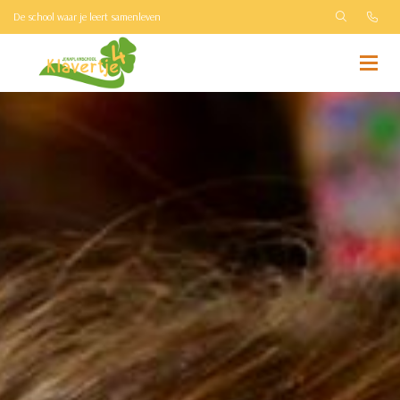
De school waar je leert samenleven