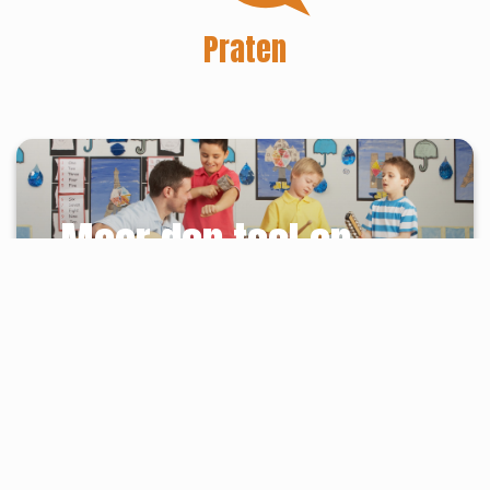
Praten
Meer dan taal en
rekenen