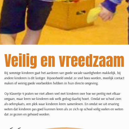
Veilig en vreedzaam
Bij sommige kinderen gaat het aanleren van goede sociale vaardigheden makkelijk, bij
andere kinderen is dit lastiger. Bijvoorbeeld omdat ze snel boos worden, moeilijk contact
maken of weinig goede voorbeelden hebben in hun directe omgeving.
Op Klavertje 4 praten we niet alleen veel met kinderen over hoe we prettig met elkaar
omgaan, maar leren we kinderen ook welk gedrag daarbij hoort. Omdat we school zien
als oefenplaats, een plek waar kinderen leren samenleven. En omdat we uit ervaring
weten dat kinderen pas goed kunnen leren als ze zich op school veilig voelen en weten
dat ze gezien en gehoord worden.