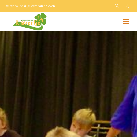
De school waar je leert samenleven