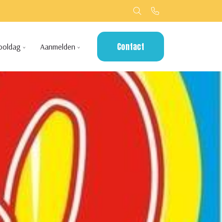
Contact
ooldag
Aanmelden