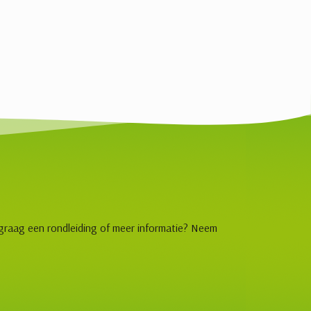
 graag een rondleiding of meer informatie? Neem