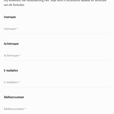
Wij verwerken uw handtekening niet, maar deze is uitsluitend bedoeld ter verificatie
van dit formulier.
Voornaam
Achternaam
E-mailadres
Telefoonnummer