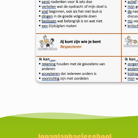
Jenaplanbasisschool