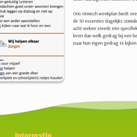
Ons ritmisch weekplan biedt veel
de 10 essenties dagelijks stimu
acht weken steeds één specifiek
leren dan welk gedrag bij een be
naar hun eigen gedrag te kijken
Informatie