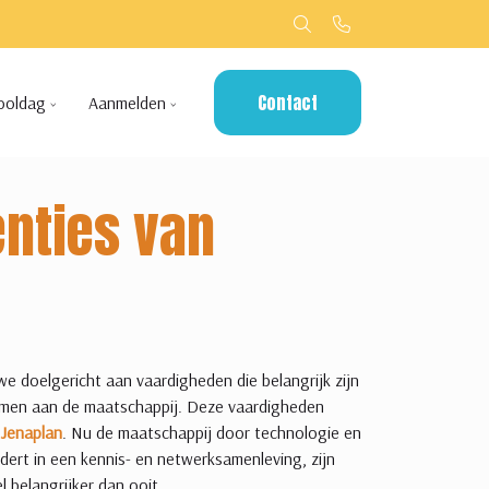
Contact
ooldag
Aanmelden
enties van
 doelgericht aan vaardigheden die belangrijk zijn
emen aan de maatschappij. Deze vaardigheden
 Jenaplan
. Nu de maatschappij door technologie en
ndert in een kennis- en netwerksamenleving, zijn
 belangrijker dan ooit.