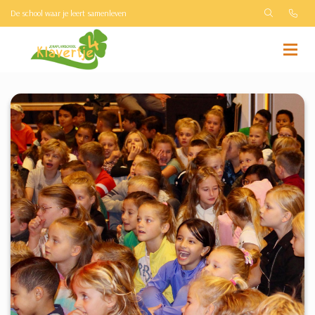
De school waar je leert samenleven