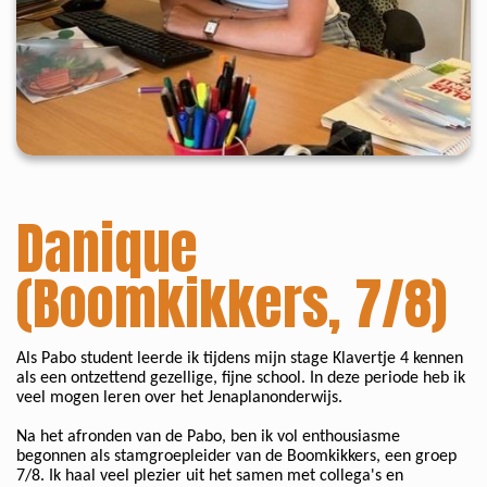
Danique
(Boomkikkers, 7/8)
Als Pabo student leerde ik tijdens mijn stage Klavertje 4 kennen
als een ontzettend gezellige, fijne school. In deze periode heb ik
veel mogen leren over het Jenaplanonderwijs.
Na het afronden van de Pabo, ben ik vol enthousiasme
begonnen als stamgroepleider van de Boomkikkers, een groep
7/8. Ik haal veel plezier uit het samen met collega's en