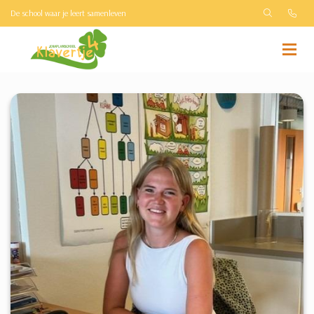
De school waar je leert samenleven