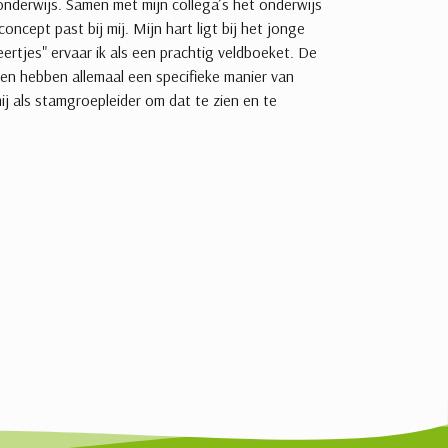
 onderwijs. Samen met mijn collega’s het onderwijs
ncept past bij mij. Mijn hart ligt bij het jonge
ertjes" ervaar ik als een prachtig veldboeket. De
en hebben allemaal een specifieke manier van
ij als stamgroepleider om dat te zien en te