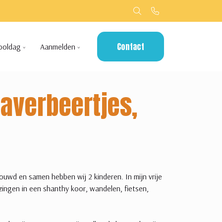
Contact
ooldag
Aanmelden
laverbeertjes,
uwd en samen hebben wij 2 kinderen. In mijn vrije
, zingen in een shanthy koor, wandelen, fietsen,