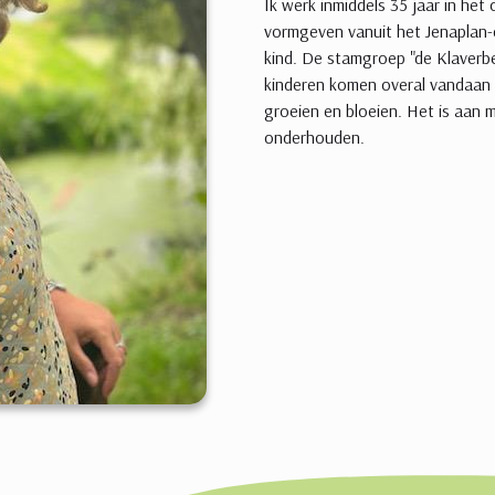
Ik werk inmiddels 35 jaar in het
vormgeven vanuit het Jenaplan-co
kind. De stamgroep "de Klaverbe
kinderen komen overal vandaan 
groeien en bloeien. Het is aan m
onderhouden.